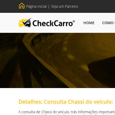
Página Inicial
|
Seja um Parceiro
HOME
COMO 
Detalhes: Consulta Chassi do veículo:
A consulta de Chassi do veículo, trás informações important