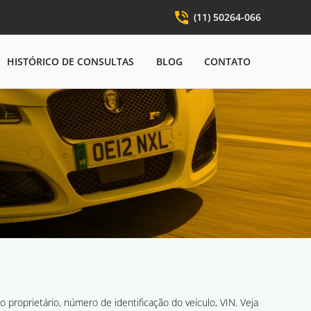
phone_in_talk
(11) 50264-066
HISTÓRICO DE CONSULTAS
BLOG
CONTATO
proprietário, número de identificação do veículo, VIN. Veja